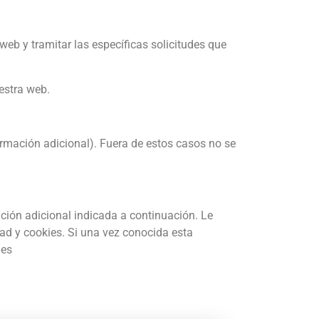
web y tramitar las específicas solicitudes que
uestra web.
ormación adicional
). Fuera de estos casos no se
ción adiciona
l indicada a continuación. Le
ad y cookies. Si una vez conocida esta
ies