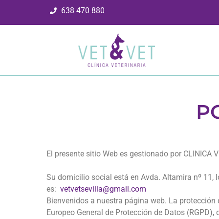
638 470 880
P
El presente sitio Web es gestionado por CLINIC
Su domicilio social está en Avda. Altamira nº 11, lo
es:
vetvetsevilla@gmail.com
Bienvenidos a nuestra página web. La protección
Europeo General de Protección de Datos (RGPD), 