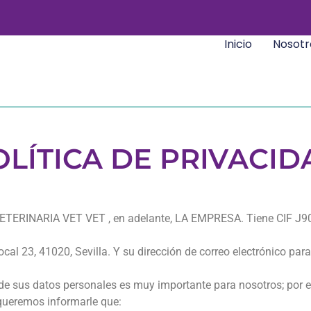
Inicio
Nosotr
OLÍTICA DE PRIVACID
A VETERINARIA
VET
VET
, en adelante, LA EMPRESA. Tiene CIF J9
cal 23, 41020, Sevilla. Y su dirección de correo electrónico para 
 de sus datos personales es muy importante para nosotros; por
queremos informarle que: