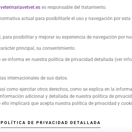
aveterinariavetvet.es
es responsable del tratamiento.
rmativa actual para posibilitarle el uso y navegación por esta 
, para posibilitar y mejorar su experiencia de navegación por n
arácter principal, su consentimiento.
 se informa en nuestra política de privacidad detallada (
ver inf
cias internacionales de sus datos.
 así como ejercitar otros derechos, como se explica en la
informa
formación adicional y detallada de nuestra política de privacid
llo implicará que acepta nuestra política de privacidad y cook
POLÍTICA DE PRIVACIDAD DETALLADA