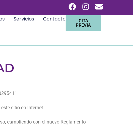
os
Servicios
Contacto
CITA
PREVIA
AD
0295411 .
este sitio en Internet
 eso, cumpliendo con el nuevo Reglamento