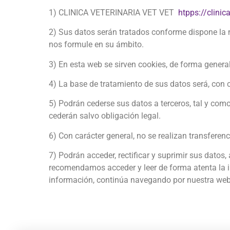
1) CLINICA VETERINARIA VET VET
htpps://clinic
2) Sus datos serán tratados conforme dispone la no
nos formule en su ámbito.
3) En esta web se sirven cookies, de forma general
4) La base de tratamiento de sus datos será, con c
5) Podrán cederse sus datos a terceros, tal y como
cederán salvo obligación legal.
6) Con carácter general, no se realizan transferen
7) Podrán acceder, rectificar y suprimir sus datos,
recomendamos acceder y leer de forma atenta la in
información, continúa navegando por nuestra web e