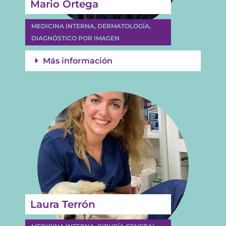
Mario Ortega
MEDICINA INTERNA, DERMATOLOGÍA,
DIAGNÓSTICO POR IMAGEN
Más información
Laura Terrón