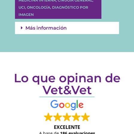
MEDICINA INTERNA, CIRUGÍA GENERAL,
UCI, ONCOLOGÍA, DIAGNÓSTICO POR
IMAGEN
Más información
Lo que opinan de
Vet&Vet
EXCELENTE
A base de
186 evaluaciones