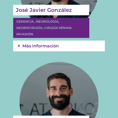
José Javier González
GERENCIA , NEUROLOGÍA,
NEUROCIRUGÍA, CIRUGÍA MÍNIMA
INVASIÓN
Más información